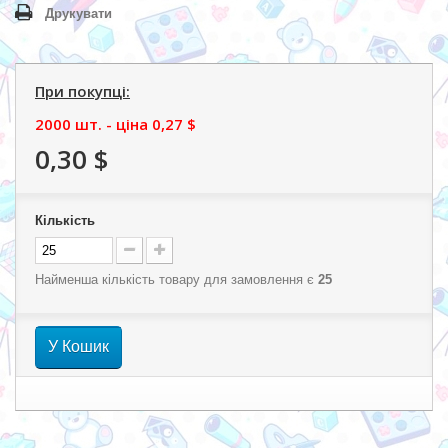
Друкувати
При покупці:
2000 шт. - ціна
0,27 $
0,30 $
Кількість
Найменша кількість товару для замовлення є
25
У Кошик