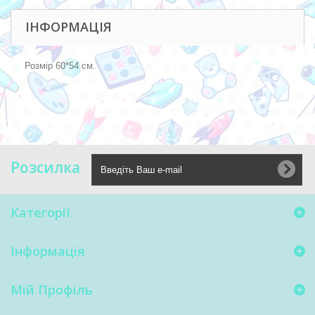
ІНФОРМАЦІЯ
Розмір 60*54 см.
Розсилка
Категорії
Інформація
Мій Профіль