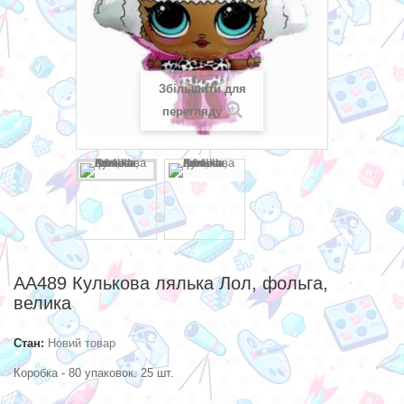
Збільшити для
перегляду
AA489 Кулькова лялька Лол, фольга,
велика
Стан:
Новий товар
Коробка - 80 упаковок. 25 шт.