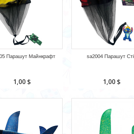
05 Парашут Майнкрафт
sa2004 Парашут Ст
1,00 $
1,00 $