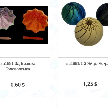
sa1881 3Д Іграшка
sa1881/1 3 Яйце Яскр
Головоломка
1,25 $
0,60 $