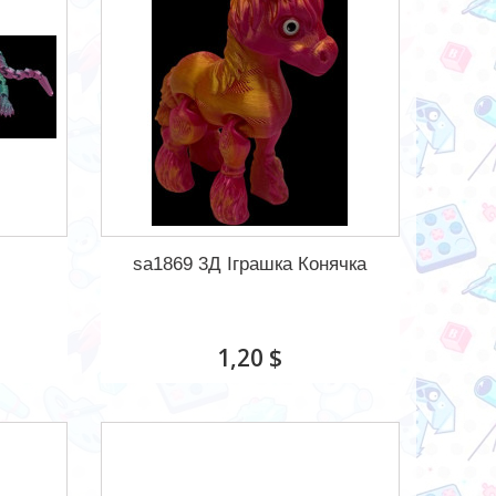
sa1869 3Д Іграшка Конячка
1,20 $