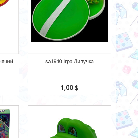
нячий
sa1940 Ігра Липучка
1,00 $