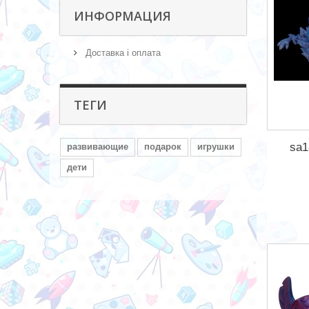
ИНФОРМАЦИЯ
Доставка і оплата
ТЕГИ
sa1
развивающие
подарок
игрушки
дети