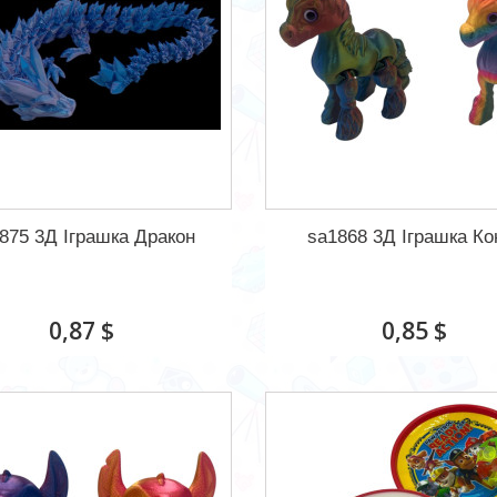
875 3Д Іграшка Дракон
sa1868 3Д Іграшка Ко
0,87 $
0,85 $