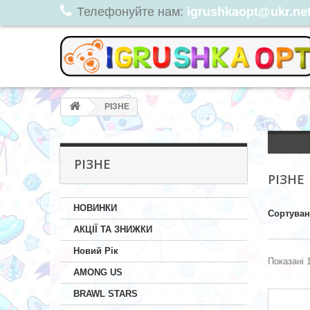
Телефонуйте нам:
igrushkaopt@ukr.net,
РІЗНЕ
РІЗНЕ
РІЗНЕ
НОВИНКИ
Сортува
АКЦІЇ ТА ЗНИЖКИ
Новий Рік
Показані 1
AMONG US
BRAWL STARS