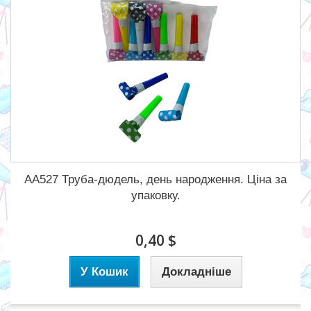
АА527 Труба-дюдель, день народження. Ціна за
упаковку.
0,40 $
У Кошик
Докладніше