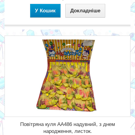
У Кошик
Докладніше
Повітряна куля AA486 надувний, з днем
народження, листок.