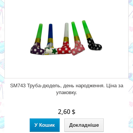
SM743 Труба-дюдель, день народження. Ціна за
упаковку.
2,60 $
У Кошик
Докладніше