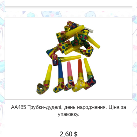
АА485 Трубки-дуделі, день народження. Ціна за
упаковку.
2,60 $