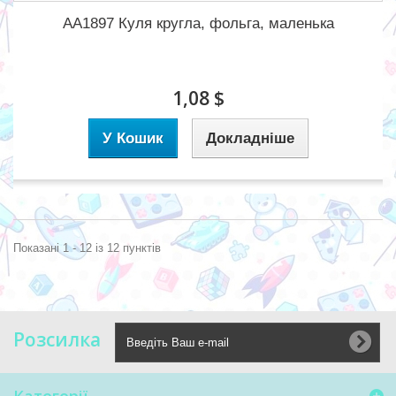
AA1897 Куля кругла, фольга, маленька
1,08 $
У Кошик
Докладніше
Показані 1 - 12 із 12 пунктів
Розсилка