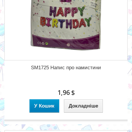
SM1725 Напис про намистини
1,96 $
У Кошик
Докладніше