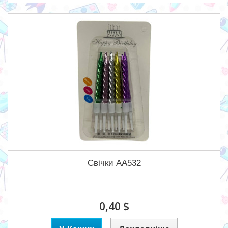
Свічки АА532
0,40 $