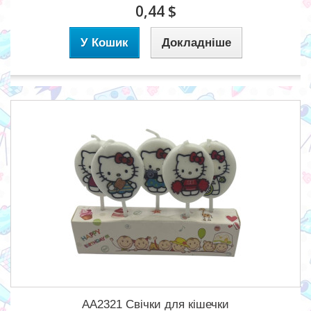
0,44 $
У Кошик
Докладніше
АА2321 Свічки для кішечки