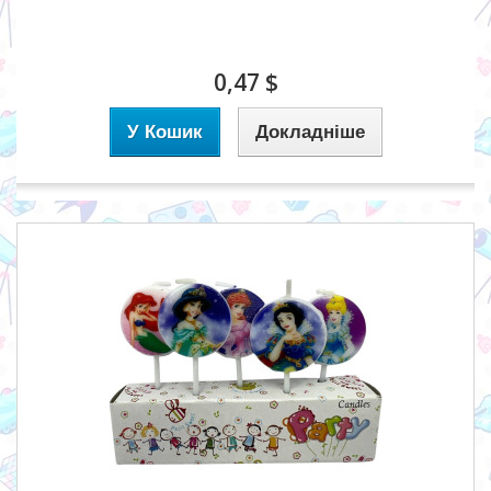
0,47 $
У Кошик
Докладніше