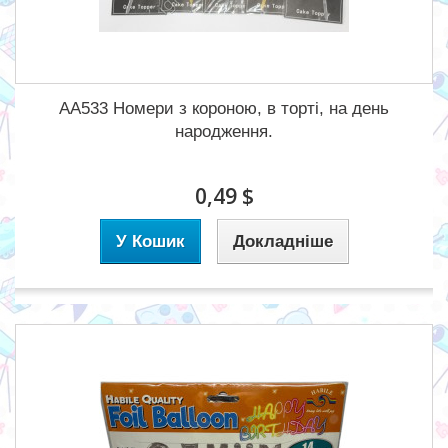
AA533 Номери з короною, в торті, на день
народження.
0,49 $
У Кошик
Докладніше