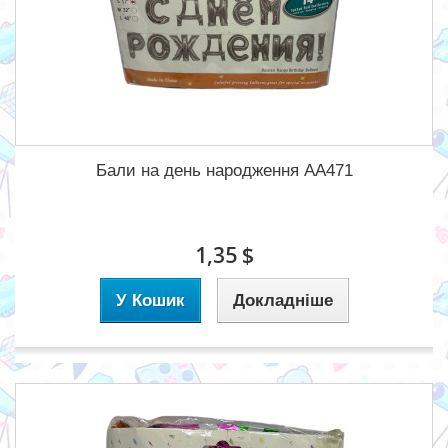
Бали на день народження AA471
1,35 $
У Кошик
Докладніше