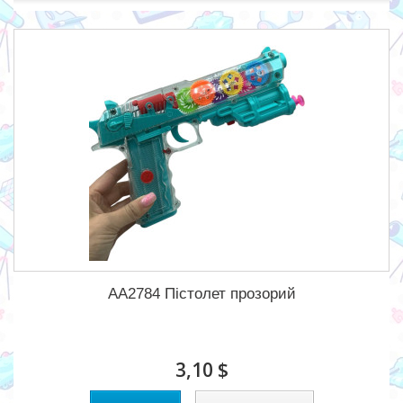
AA2784 Пістолет прозорий
3,10 $