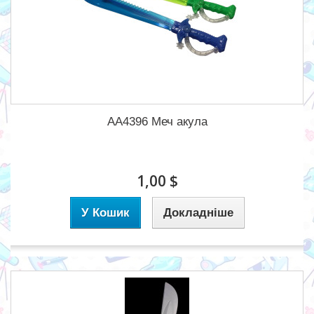
AA4396 Меч акула
1,00 $
У Кошик
Докладніше