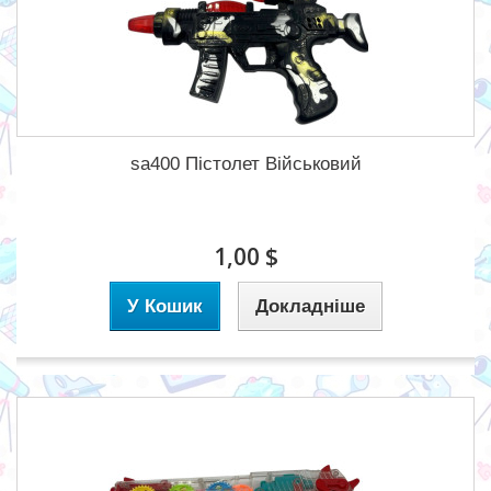
sa400 Пістолет Військовий
1,00 $
У Кошик
Докладніше