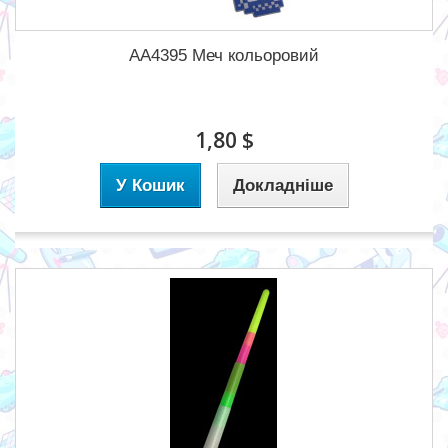
AA4395 Меч кольоровий
1,80 $
У Кошик
Докладніше