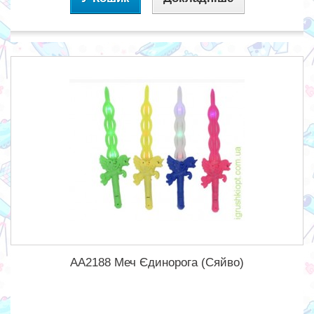
AA2188 Меч Єдинорога (Сяйво)