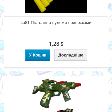
sa81 Пістолет з пулями присосками
1,28 $
У Кошик
Докладніше