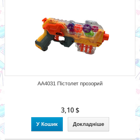
AA4031 Пістолет прозорий
3,10 $
У Кошик
Докладніше