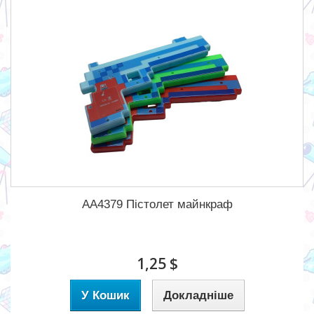
AA4379 Пістолет майнкраф
1,25 $
У Кошик
Докладніше