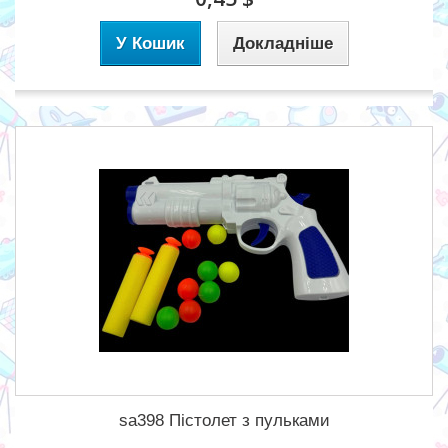
У Кошик
Докладніше
sa398 Пістолет з пульками