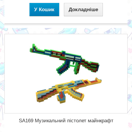
У Кошик
Докладніше
SA169 Музикальний пістолет майнкрафт