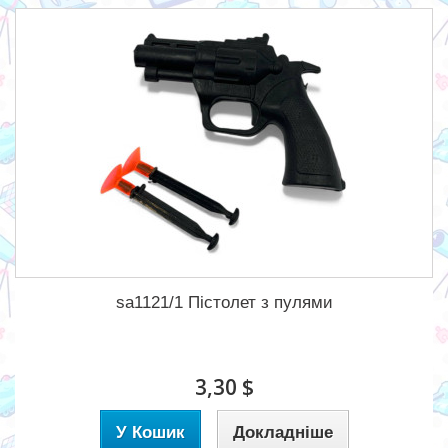
sa1121/1 Пістолет з пулями
3,30 $
У Кошик
Докладніше