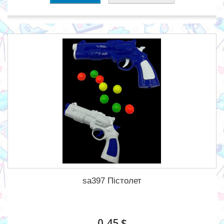
sa397 Пістолет
0,45 $