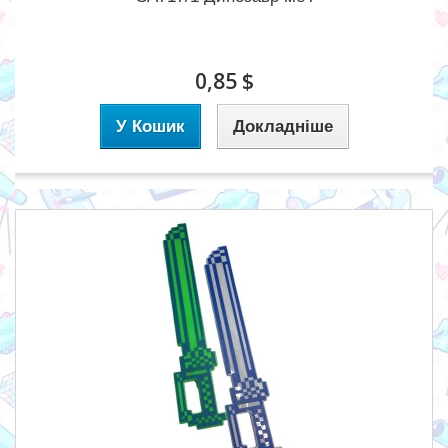
0,85 $
У Кошик
Докладніше