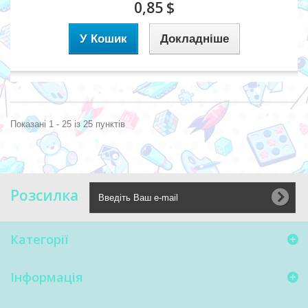
0,85 $
У Кошик
Докладніше
Показані 1 - 25 із 25 пунктів
Розсилка
Категорії
Інформація