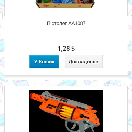
Пістолет АА1087
1,28 $
У Кошик
Докладніше