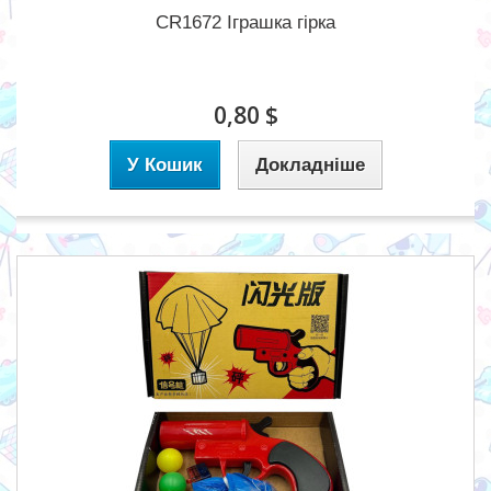
CR1672 Іграшка гірка
0,80 $
У Кошик
Докладніше