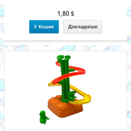
1,80 $
У Кошик
Докладніше