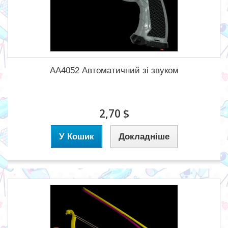
AA4052 Автоматичний зі звуком
2,70 $
У Кошик
Докладніше