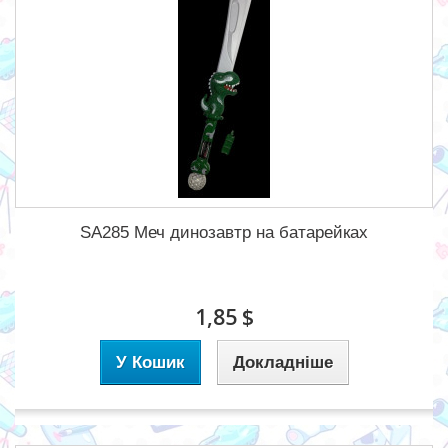
SA285 Меч динозавтр на батарейках
1,85 $
У Кошик
Докладніше