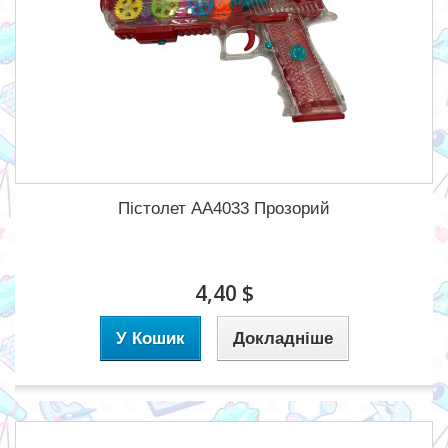
Пістолет АА4033 Прозорий
4,40 $
У Кошик
Докладніше