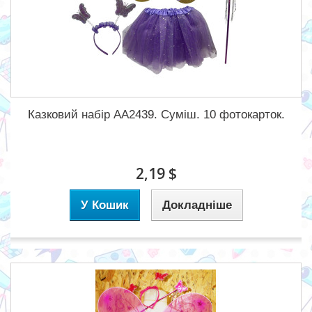
Казковий набір АА2439. Суміш. 10 фотокарток.
2,19 $
У Кошик
Докладніше