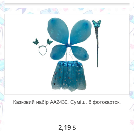
Казковий набір АА2430. Суміш. 6 фотокарток.
2,19 $