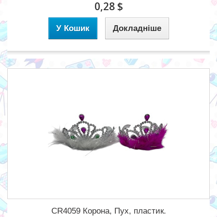
0,28 $
У Кошик
Докладніше
CR4059 Корона, Пух, пластик.