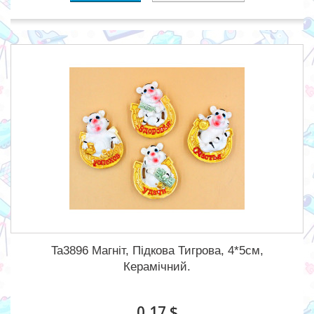
Ta3896 Магніт, Підкова Тигрова, 4*5см,
Керамічний.
0,17 $