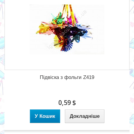
Підвіска з фольги Z419
0,59 $
У Кошик
Докладніше