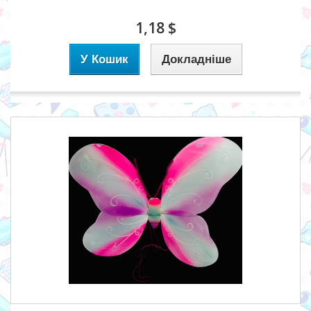
1,18 $
У Кошик
Докладніше