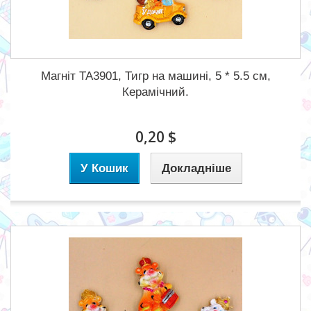
Магніт TA3901, Тигр на машині, 5 * 5.5 см,
Керамічний.
0,20 $
У Кошик
Докладніше