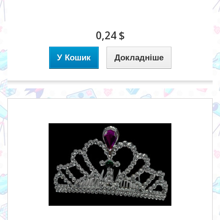
0,24 $
У Кошик
Докладніше