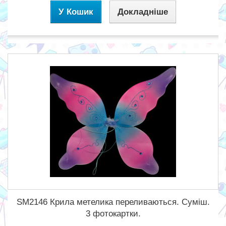
У Кошик
Докладніше
SM2146 Крила метелика переливаються. Суміш.
3 фотокартки.