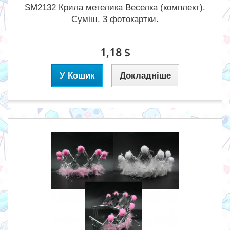
SM2132 Крила метелика Веселка (комплект).
Суміш. 3 фотокартки.
1,18 $
У Кошик
Докладніше