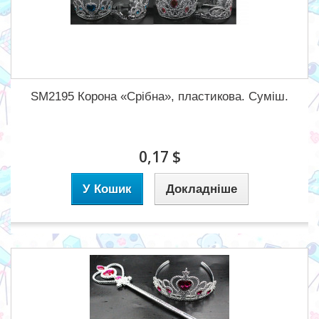
SM2195 Корона «Срібна», пластикова. Суміш.
0,17 $
У Кошик
Докладніше