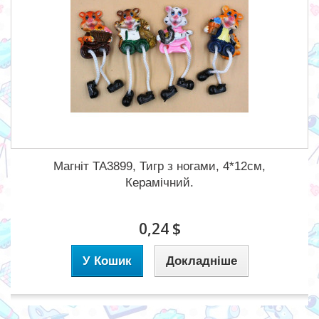
Магніт TA3899, Тигр з ногами, 4*12см,
Керамічний.
0,24 $
У Кошик
Докладніше