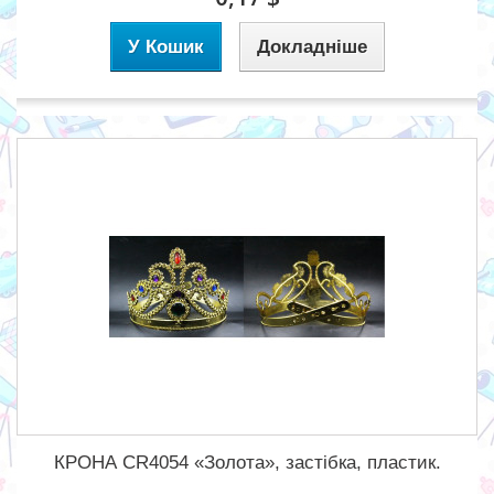
У Кошик
Докладніше
КРОНА CR4054 «Золота», застібка, пластик.