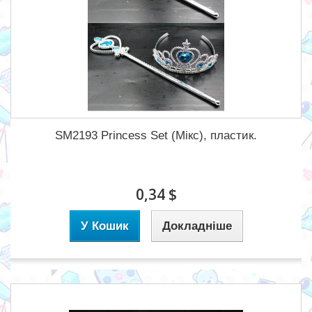
SM2193 Princess Set (Мікс), пластик.
0,34 $
У Кошик
Докладніше