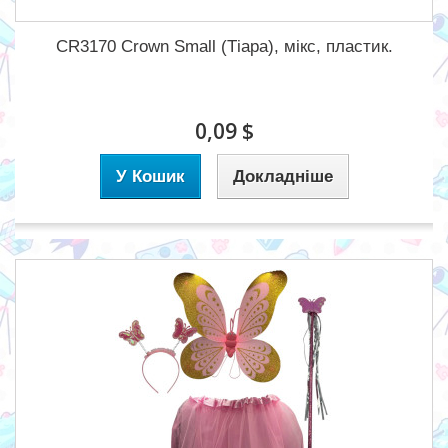
CR3170 Crown Small (Тіара), мікс, пластик.
0,09 $
У Кошик
Докладніше