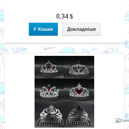
0,34 $
У Кошик
Докладніше