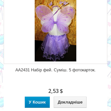
AA2431 Набір фей. Суміш. 5 фотокарток.
2,53 $
У Кошик
Докладніше