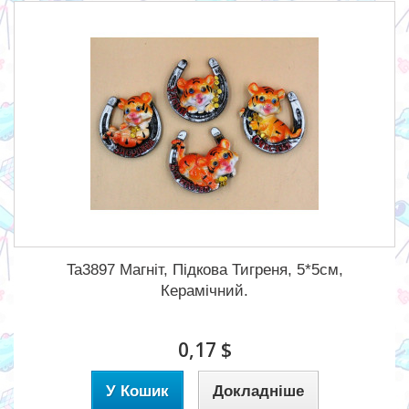
Ta3897 Магніт, Підкова Тигреня, 5*5см,
Керамічний.
0,17 $
У Кошик
Докладніше