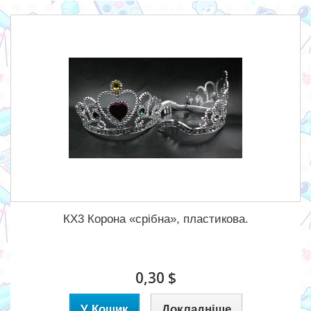
КХ3 Корона «срібна», пластикова.
0,30 $
У Кошик
Докладніше