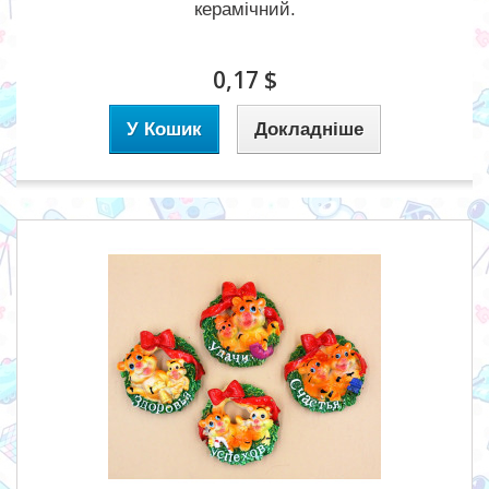
керамічний.
0,17 $
У Кошик
Докладніше