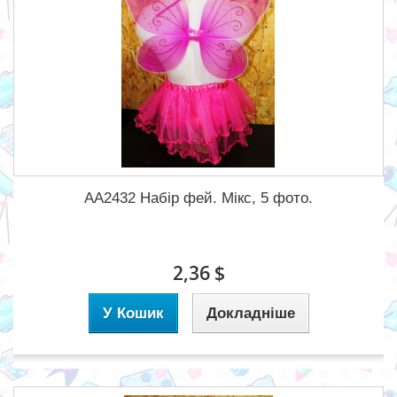
AA2432 Набір фей. Мікс, 5 фото.
2,36 $
У Кошик
Докладніше