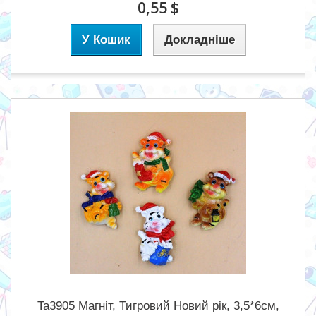
0,55 $
У Кошик
Докладніше
Ta3905 Магніт, Тигровий Новий рік, 3,5*6см,