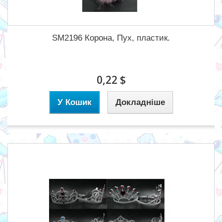
SM2196 Корона, Пух, пластик.
0,22 $
У Кошик
Докладніше