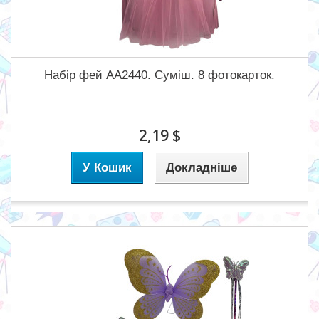
Набір фей AA2440. Суміш. 8 фотокарток.
2,19 $
У Кошик
Докладніше