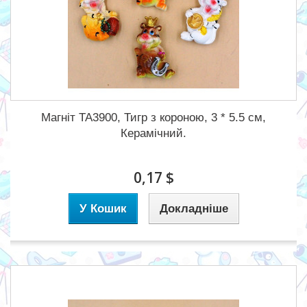
Магніт TA3900, Тигр з короною, 3 * 5.5 см,
Керамічний.
0,17 $
У Кошик
Докладніше