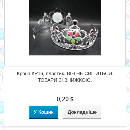
Крона КР16, пластик. ВІН НЕ СВІТИТЬСЯ.
ТОВАРИ ЗІ ЗНИЖКОЮ.
0,20 $
У Кошик
Докладніше