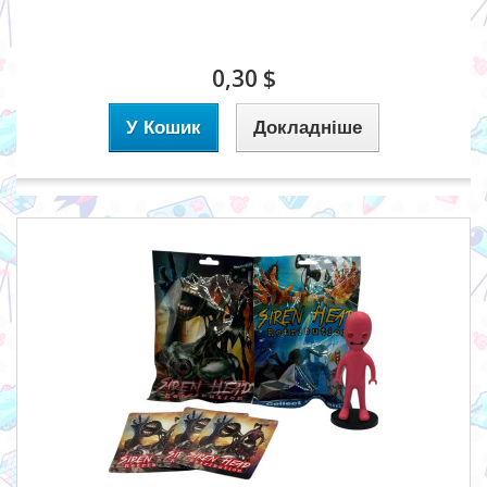
0,30 $
У Кошик
Докладніше