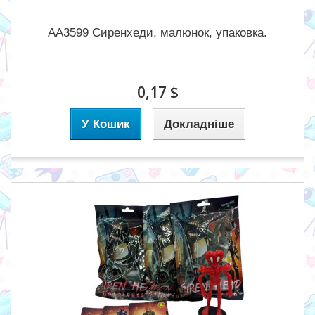
АА3599 Сиренхеди, малюнок, упаковка.
0,17 $
У Кошик
Докладніше