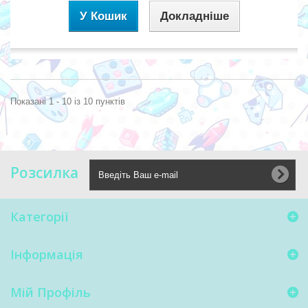
У Кошик
Докладніше
Показані 1 - 10 із 10 пунктів
Розсилка
Категорії
Інформація
Мій Профіль