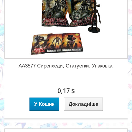
АА3577 Сиренхеди, Статуетки, Упаковка.
0,17 $
У Кошик
Докладніше