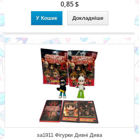
0,85 $
У Кошик
Докладніше
sa1911 Фігурки Дивні Дива