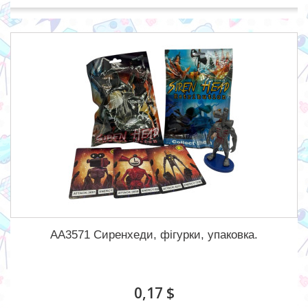
АА3571 Сиренхеди, фігурки, упаковка.
0,17 $