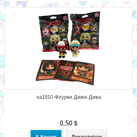
sa1910 Фігурки Дивні Дива
0,50 $
У Кошик
Докладніше