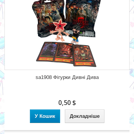
sa1908 Фігурки Дивні Дива
0,50 $
У Кошик
Докладніше