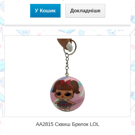
У Кошик
Докладніше
AA2815 Сквиш Брелок LOL