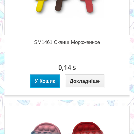
SM1461 Сквиш Мороженное
0,14 $
У Кошик
Докладніше