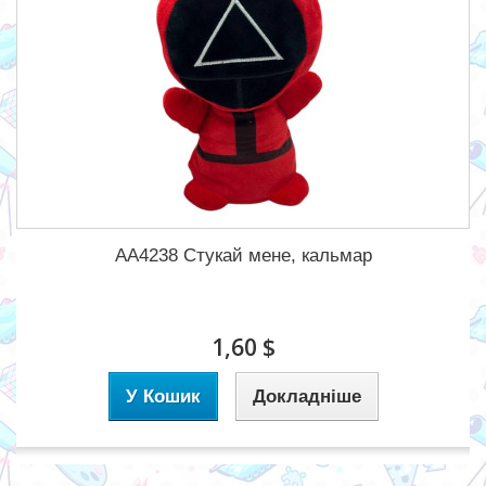
AA4238 Стукай мене, кальмар
1,60 $
У Кошик
Докладніше