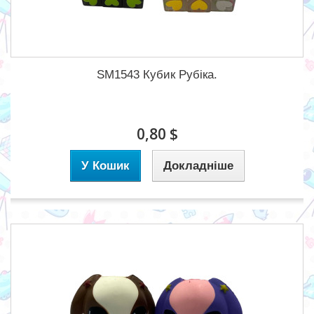
SM1543 Кубик Рубіка.
0,80 $
У Кошик
Докладніше