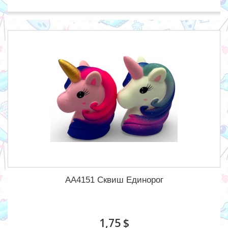
AA4151 Сквиш Единорог
1,75 $