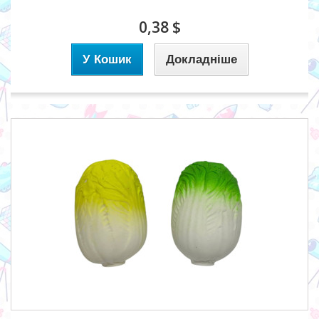
0,38 $
У Кошик
Докладніше