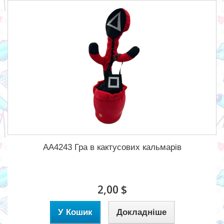
AA4243 Гра в кактусових кальмарів
2,00 $
У Кошик
Докладніше