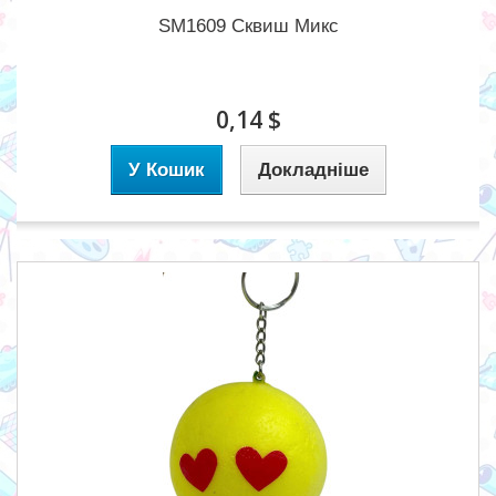
SM1609 Сквиш Микс
0,14 $
У Кошик
Докладніше