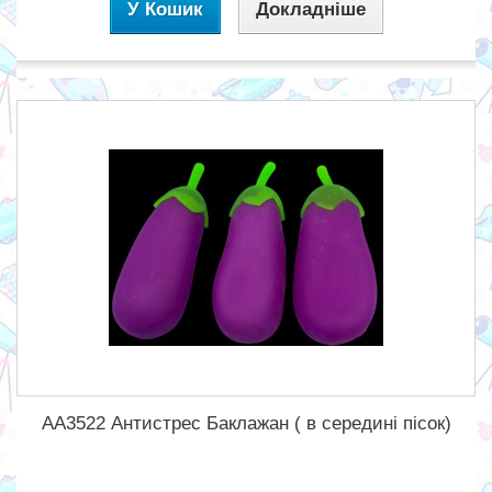
У Кошик
Докладніше
АА3522 Антистрес Баклажан ( в середині пісок)