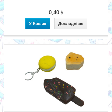
0,40 $
У Кошик
Докладніше