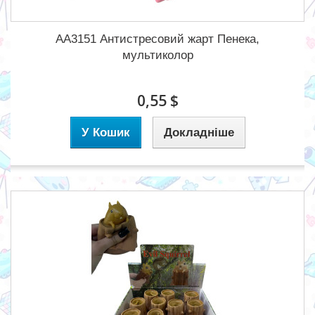
AA3151 Антистресовий жарт Пенека,
мультиколор
0,55 $
У Кошик
Докладніше