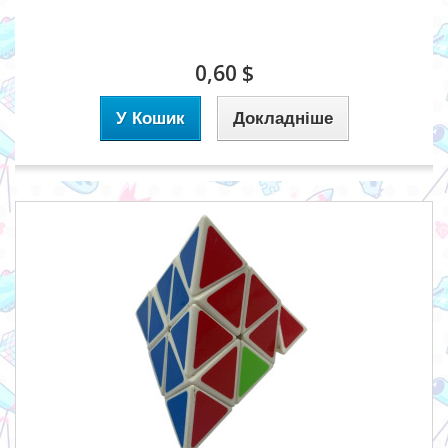
0,60 $
У Кошик
Докладніше