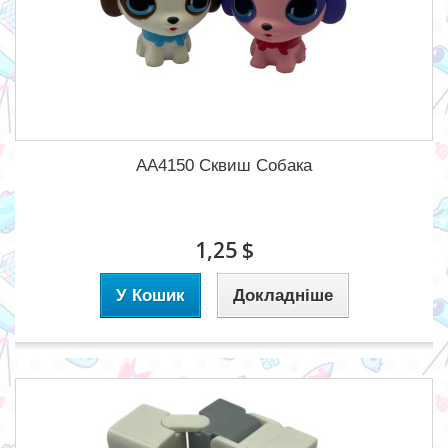
AA4150 Сквиш Собака
1,25 $
У Кошик
Докладніше