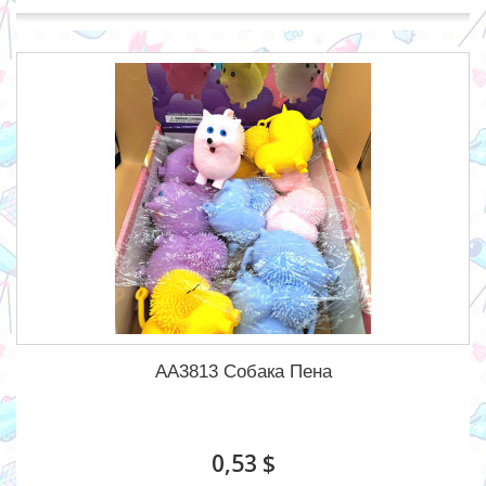
AA3813 Собака Пена
0,53 $