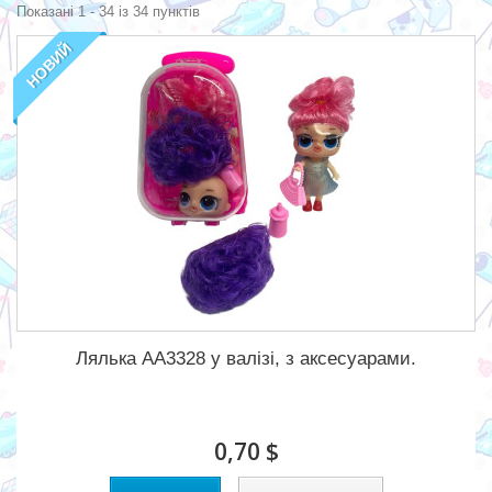
Показані 1 - 34 із 34 пунктів
НОВИЙ
Лялька АА3328 у валізі, з аксесуарами.
0,70 $