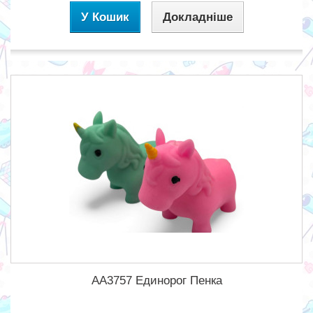
У Кошик
Докладніше
AA3757 Единорог Пенка