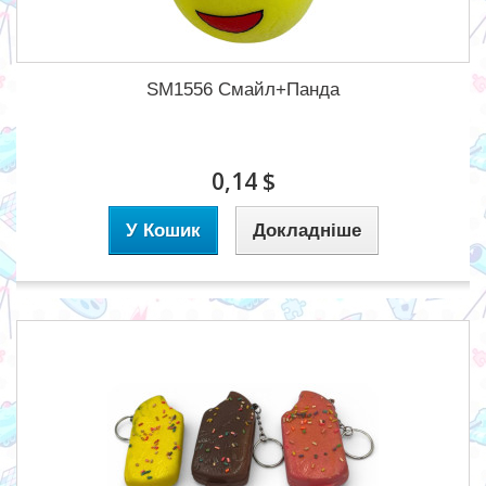
SM1556 Смайл+Панда
0,14 $
У Кошик
Докладніше