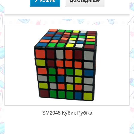
У Кошик
Докладніше
SM2048 Кубик Рубіка