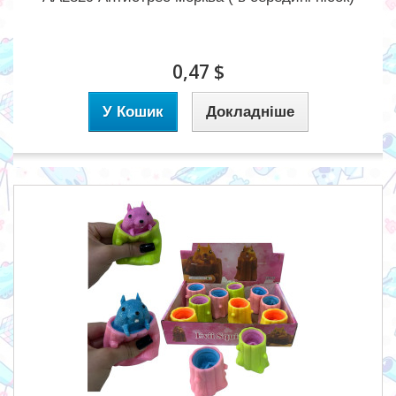
0,47 $
У Кошик
Докладніше