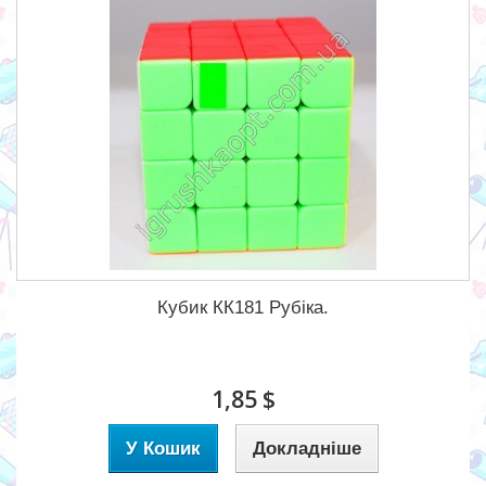
Кубик КК181 Рубіка.
1,85 $
У Кошик
Докладніше