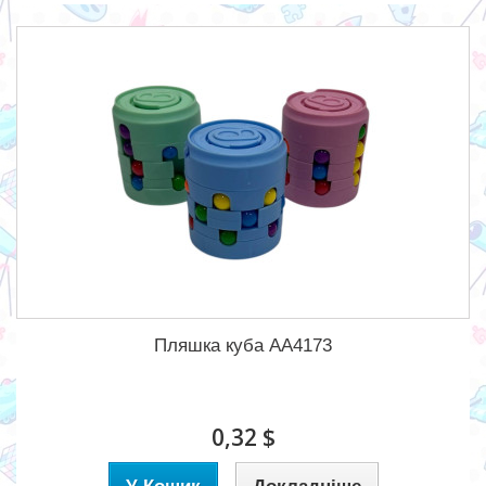
Пляшка куба AA4173
0,32 $