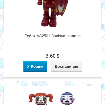
Робот AA2501 Залізна людина
3,60 $
У Кошик
Докладніше