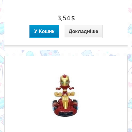
3,54 $
У Кошик
Докладніше