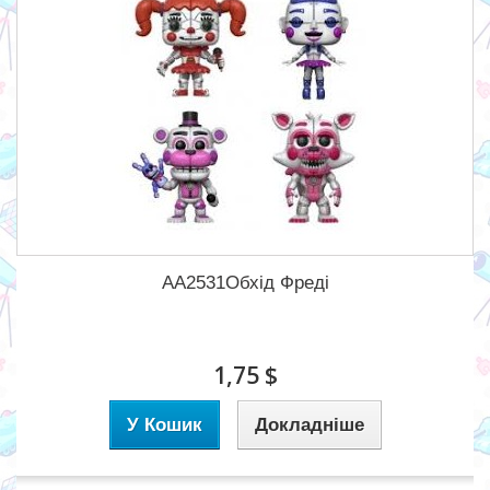
AA2531Обхід Фреді
1,75 $
У Кошик
Докладніше