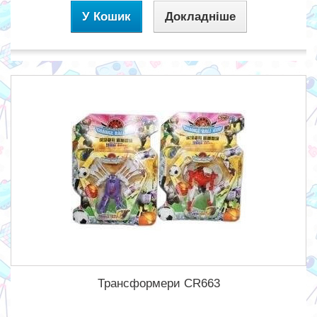
У Кошик
Докладніше
Трансформери CR663