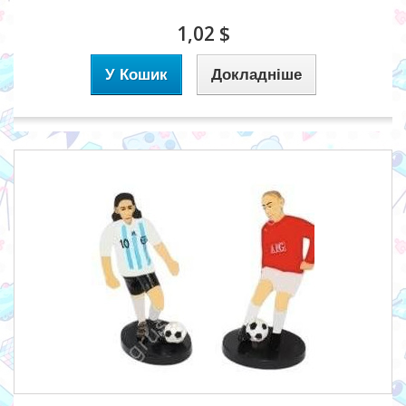
1,02 $
У Кошик
Докладніше