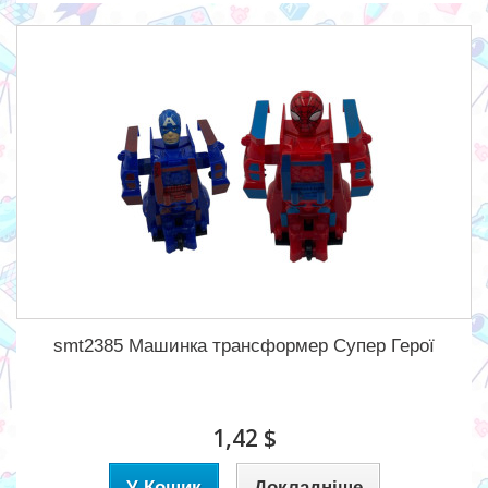
smt2385 Машинка трансформер Супер Герої
1,42 $
У Кошик
Докладніше