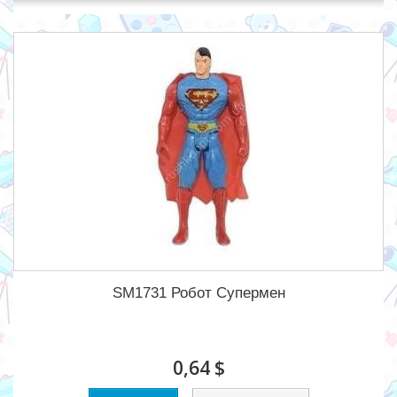
SM1731 Робот Супермен
0,64 $