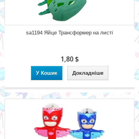
sa1194 Яйце Трансформер на листі
1,80 $
У Кошик
Докладніше