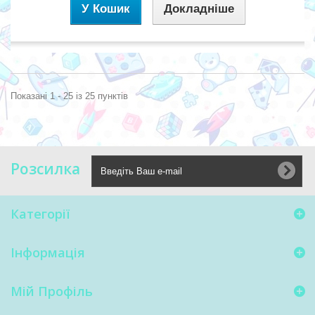
У Кошик
Докладніше
Показані 1 - 25 із 25 пунктів
Розсилка
Категорії
Інформація
Мій Профіль