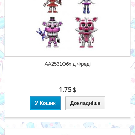
AA2531Обхід Фреді
1,75 $
У Кошик
Докладніше