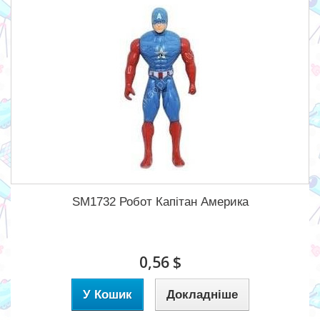
SM1732 Робот Капітан Америка
0,56 $
У Кошик
Докладніше