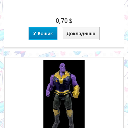
0,70 $
У Кошик
Докладніше