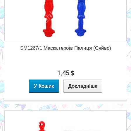
SM1267/1 Маска героїв Палиця (Сяйво)
1,45 $
У Кошик
Докладніше