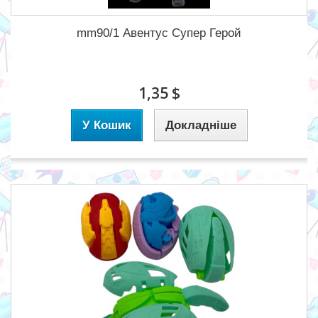
mm90/1 Авентус Супер Герой
1,35 $
У Кошик
Докладніше