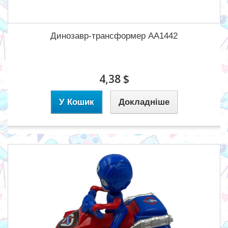
Динозавр-трансформер AA1442
4,38 $
У Кошик
Докладніше