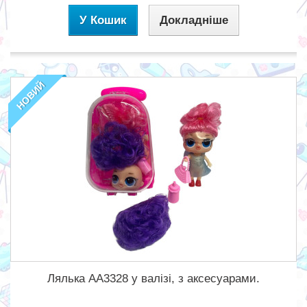
У Кошик
Докладніше
НОВИЙ
Лялька АА3328 у валізі, з аксесуарами.