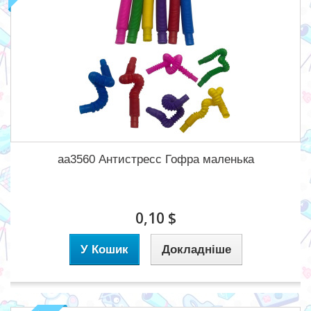
aa3560 Антистресс Гофра маленька
0,10 $
У Кошик
Докладніше