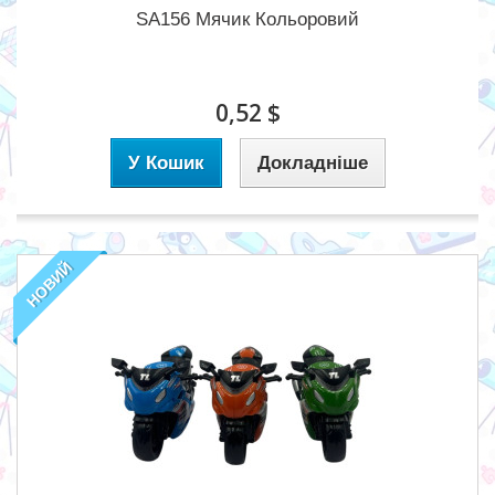
SA156 Мячик Кольоровий
0,52 $
У Кошик
Докладніше
НОВИЙ