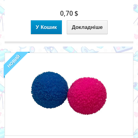
0,70 $
У Кошик
Докладніше
НОВИЙ