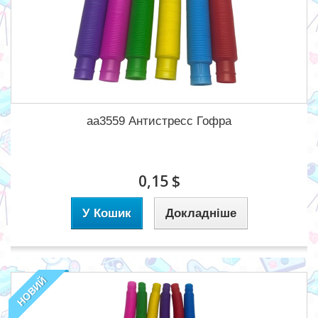
aa3559 Антистресс Гофра
0,15 $
У Кошик
Докладніше
НОВИЙ