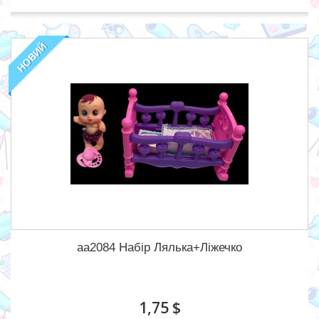
НОВИЙ
aa2084 Набір Лялька+Ліжечко
1,75 $