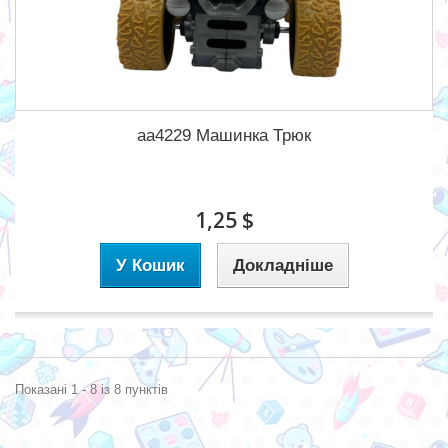
aa4229 Машинка Трюк
1,25 $
У Кошик
Докладніше
Показані 1 - 8 із 8 пунктів