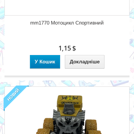
mm1770 Мотоцикл Спортивний
1,15 $
У Кошик
Докладніше
НОВИЙ