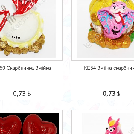
50 Скарбничка Змійка
КЕ54 Зміїна скарбни
0,73 $
0,73 $