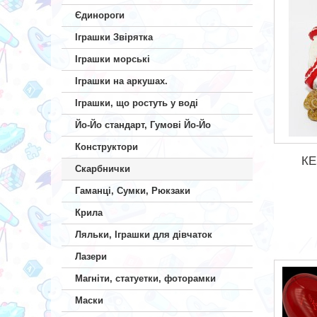
Єдинороги
Іграшки Звірятка
Іграшки морські
Іграшки на аркушах.
Іграшки, що ростуть у воді
Йо-Йо стандарт, Гумові Йо-Йо
Конструктори
КЕ
Скарбнички
Гаманці, Сумки, Рюкзаки
Крила
Ляльки, Іграшки для дівчаток
Лазери
Магніти, статуетки, фоторамки
Маски