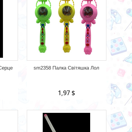
Серце
sm2358 Палка Світяшка Лол
1,97 $