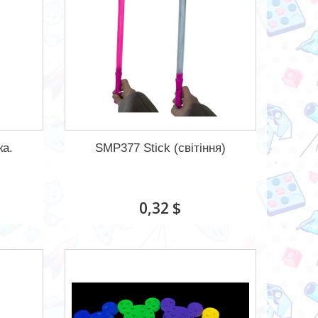
ка.
SMP377 Stick (світіння)
0,32 $