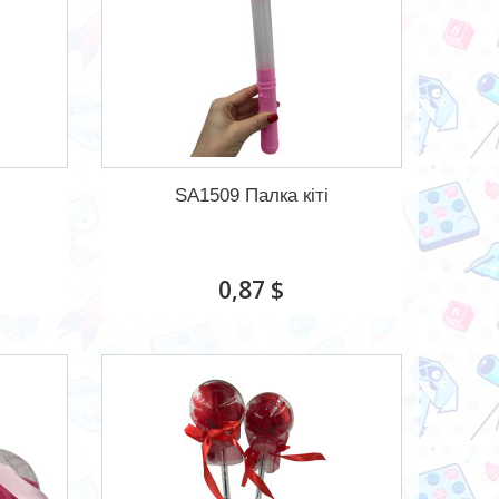
SA1509 Палка кіті
0,87 $