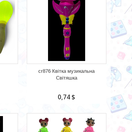
cr876 Квітка музикальна
Світяшка
0,74 $