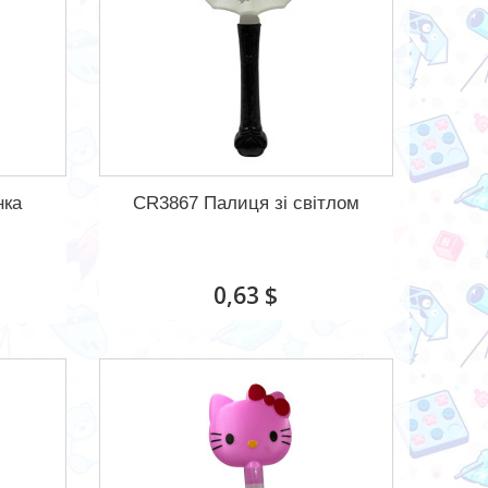
нка
CR3867 Палиця зі світлом
0,63 $