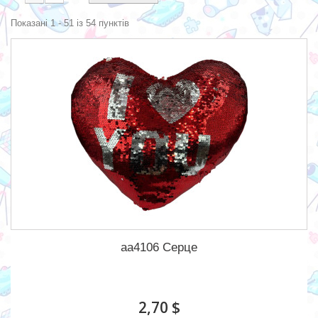
Показані 1 - 51 із 54 пунктів
aa4106 Серце
2,70 $