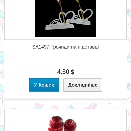
SA1497 Троянди на підставці
4,30 $
У Кошик
Докладніше