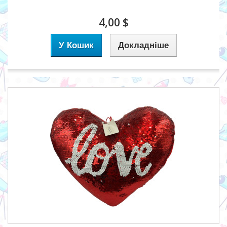
4,00 $
У Кошик
Докладніше