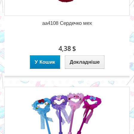
aa4108 Сердечко мех
4,38 $
У Кошик
Докладніше