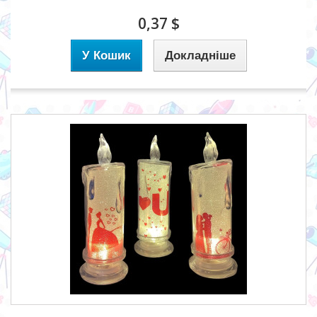
0,37 $
У Кошик
Докладніше