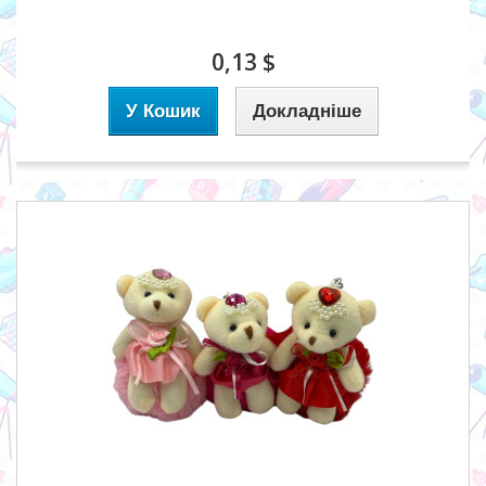
0,13 $
У Кошик
Докладніше