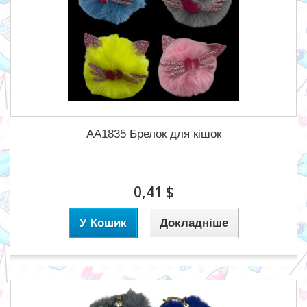
AA1835 Брелок для кішок
0,41 $
У Кошик
Докладніше