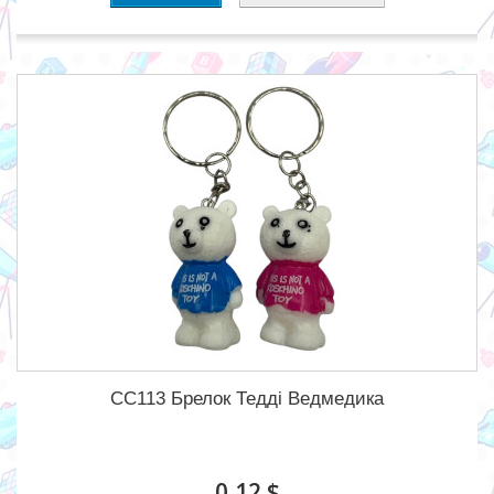
CC113 Брелок Тедді Ведмедика
0,12 $