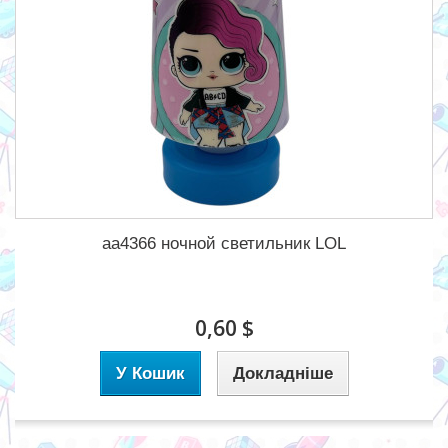
aa4366 ночной светильник LOL
0,60 $
У Кошик
Докладніше