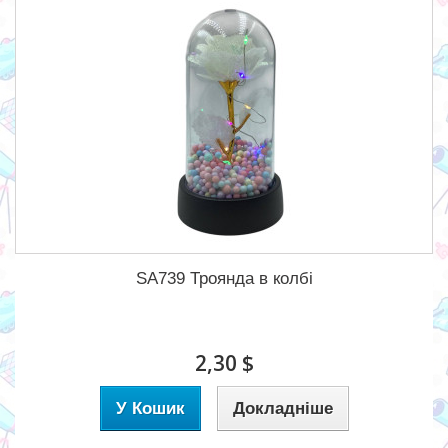
SA739 Троянда в колбі
2,30 $
У Кошик
Докладніше