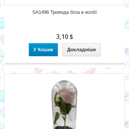
SA1496 Троянда біла в колбі
3,10 $
У Кошик
Докладніше