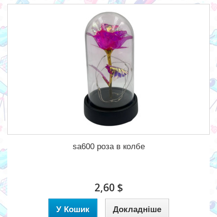
sa600 роза в колбе
2,60 $
У Кошик
Докладніше