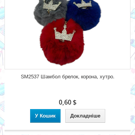
SM2537 Шамбол брелок, корона, хутро.
0,60 $
У Кошик
Докладніше