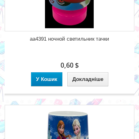
aa4391 ночной светильник тачки
0,60 $
У Кошик
Докладніше