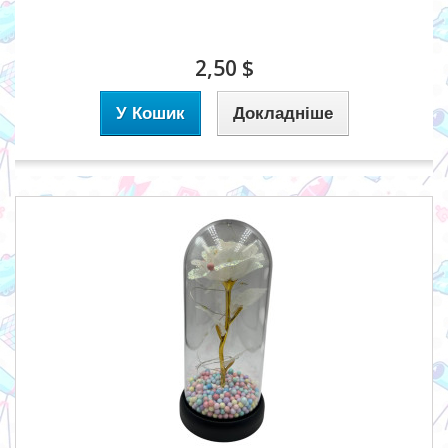
2,50 $
У Кошик
Докладніше