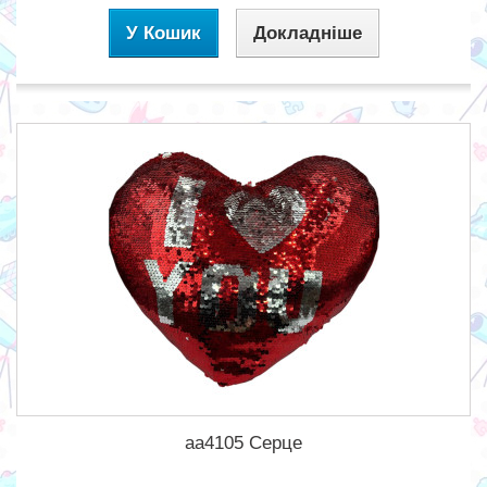
У Кошик
Докладніше
aa4105 Серце