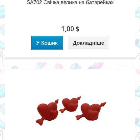
SA702 Свічка велика на батарейках
1,00 $
У Кошик
Докладніше