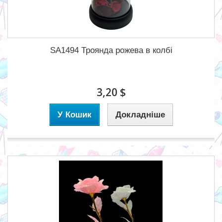
SA1494 Троянда рожева в колбі
3,20 $
У Кошик
Докладніше