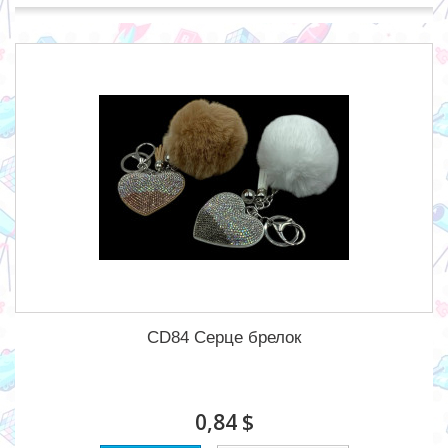
CD84 Серце брелок
0,84 $