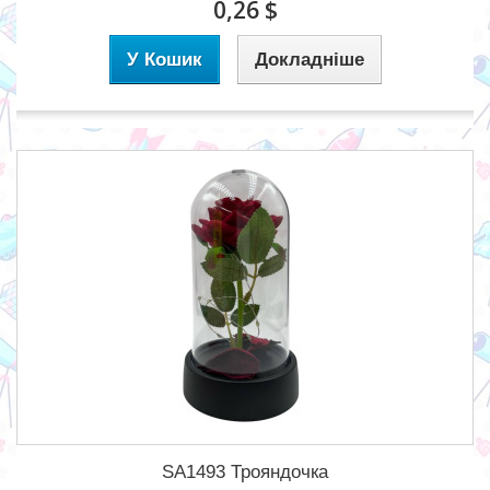
0,26 $
У Кошик
Докладніше
SA1493 Трояндочка