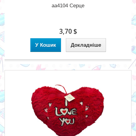
aa4104 Серце
3,70 $
У Кошик
Докладніше