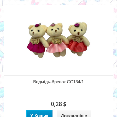
Ведмідь-брелок CC134/1
0,28 $
У Кошик
Докладніше