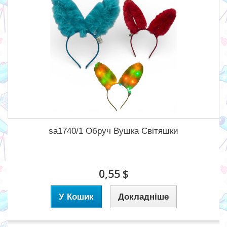
sa1740/1 Обруч Вушка Світяшки
0,55 $
У Кошик
Докладніше