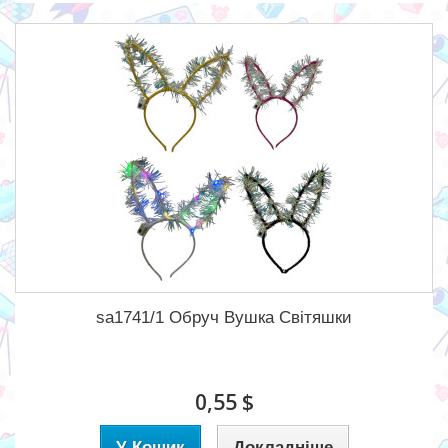
sa1741/1 Обруч Вушка Світяшки
0,55 $
У Кошик
Докладніше