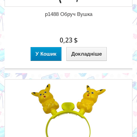
p1488 Обруч Вушка
0,23 $
У Кошик
Докладніше