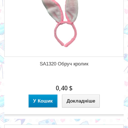
SA1320 Обруч кролик
0,40 $
У Кошик
Докладніше