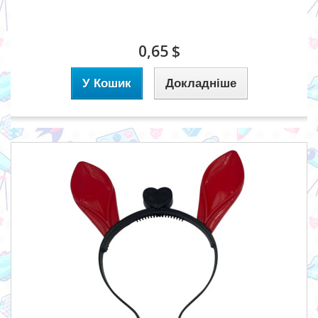
0,65 $
У Кошик
Докладніше