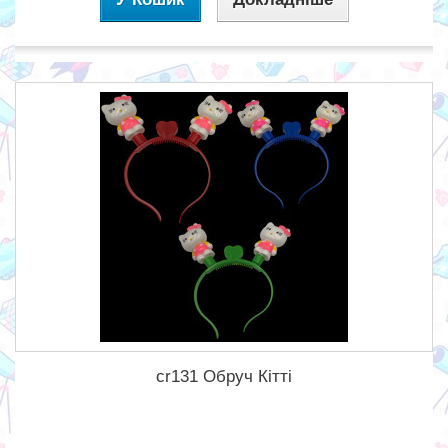
cr131 Обруч Кітті