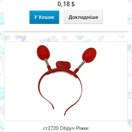
0,18 $
У Кошик
Докладніше
cr2720 Обруч Ріжки