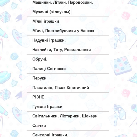
Машинки, Літаки, Паровозики.
Музичні (зі звуком)
М'які іграшки
М'ячі, Пострибунчики у Банках
Надувні іграшки.
Наклейки, Тату, Розмальовки
Обручі.
Палиці Світяшки
Перуки
Пластилін, Пісок Кінетичний
РІЗНЕ
Гумові Іграшки
Світильники, Ліхтарики, Шокери
Свічки
Сенсорні іграшки.