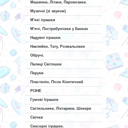
Машинки, Літаки, Паровозики.
Музичні (зі звуком)
М'які іграшки
М'ячі, Пострибунчики у Банках
Надувні іграшки.
Наклейки, Тату, Розмальовки
Обручі.
Палиці Світяшки
Перуки
Пластилін, Пісок Кінетичний
РІЗНЕ
Гумові Іграшки
Світильники, Ліхтарики, Шокери
Свічки
Сенсорні іграшки.