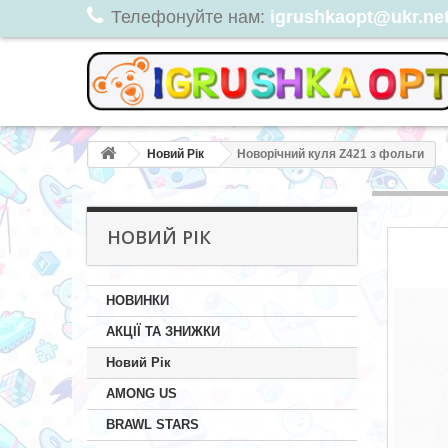
Телефонуйте нам:
igrushkaopt@ukr.net,
Новий Рік
Новорічний куля Z421 з фольги
НОВИЙ РІК
НОВИНКИ
АКЦІЇ ТА ЗНИЖКИ
Новий Рік
AMONG US
BRAWL STARS