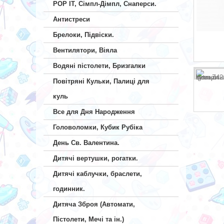
POP IT, Сімпл-Дімпл, Снаперси.
Антистреси
Брелоки, Підвіски.
Вентилятори, Віяла
Водяні пістолети, Бризгалки
Повітряні Кульки, Палиці для
куль
Все для Дня Народження
Головоломки, Кубик Рубіка
День Св. Валентина.
Дитячі вертушки, рогатки.
Дитячі каблучки, браслети,
годинник.
Дитяча Зброя (Автомати,
Пістолети, Мечі та ін.)