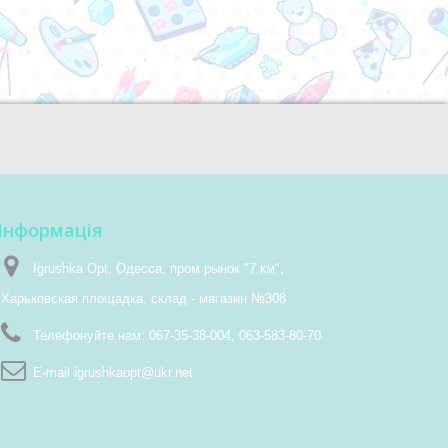
Інформація
Igrushka Opt, Одесса, пром рынок "7 км",
Харьковская площадка, склад - магазин №308
Телефонуйте нам:
067-35-38-004, 063-583-80-70
E-maіl
igrushkaopt@ukr.net