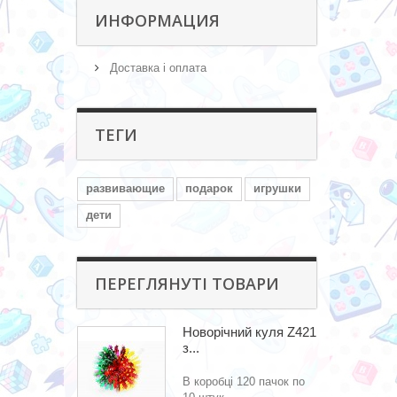
ИНФОРМАЦИЯ
Доставка і оплата
ТЕГИ
развивающие
подарок
игрушки
дети
ПЕРЕГЛЯНУТІ ТОВАРИ
Новорічний куля Z421
з...
В коробці 120 пачок по