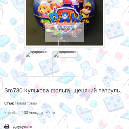
Збільшити для
перегляду
Sm730 Кулькова фольга, щенячий патруль.
Стан:
Новий товар
Коробка - 100 укладок. 50 шт.
Друкувати