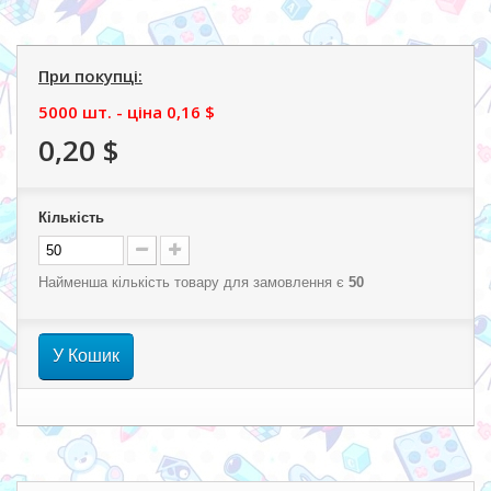
При покупці:
5000 шт. - ціна
0,16 $
0,20 $
Кількість
Найменша кількість товару для замовлення є
50
У Кошик