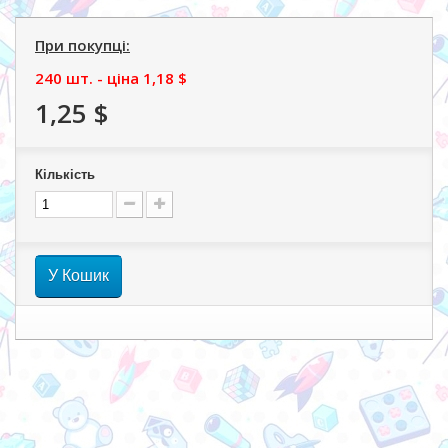
При покупці:
240 шт. - ціна
1,18 $
1,25 $
Кількість
У Кошик