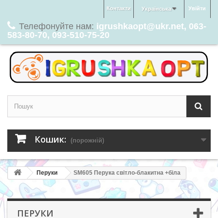
Контакти
Увійти
Українська
Телефонуйте нам:
igrushkaopt@ukr.net, 063-
583-80-70, 093-510-75-20
Кошик:
(порожній)
Перуки
SM605 Перука світло-блакитна +біла
ПЕРУКИ