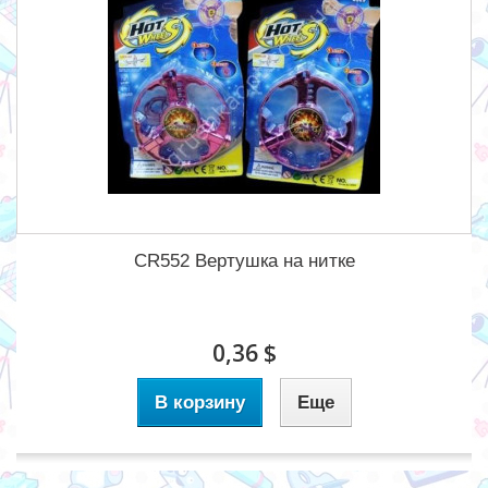
CR552 Вертушка на нитке
0,36 $
В корзину
Еще