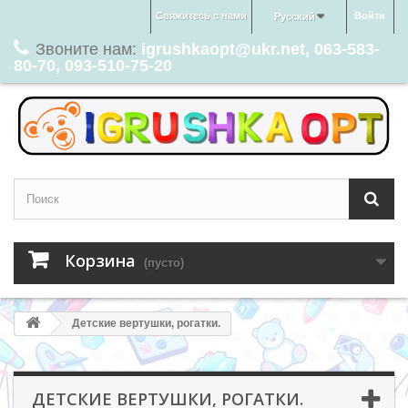
Свяжитесь с нами
Войти
Русский
Звоните нам:
igrushkaopt@ukr.net, 063-583-
80-70, 093-510-75-20
Корзина
(пусто)
Детские вертушки, рогатки.
ДЕТСКИЕ ВЕРТУШКИ, РОГАТКИ.