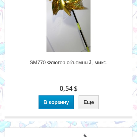
SM770 Флюгер объемный, микс.
0,54 $
В корзину
Еще