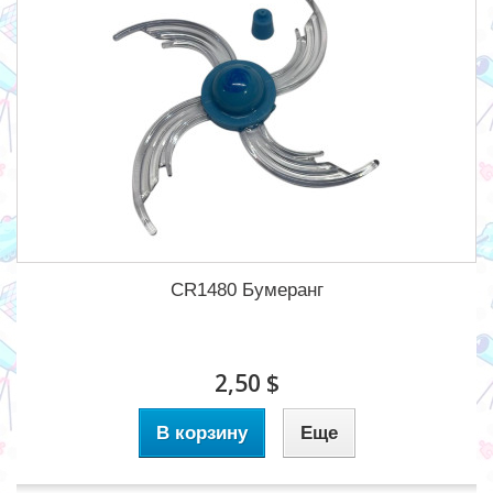
CR1480 Бумеранг
2,50 $
В корзину
Еще