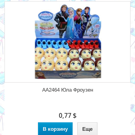
AA2464 Юла Фроузен
0,77 $
В корзину
Еще